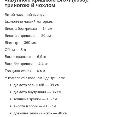
триногою й чохлом
Литий чавунний корпус.
Екологічно чистий матеріал.
Висота без кришки — 14 см
Висота з кришкою — 20 см
Діаметр — 360 мм
Об'єм — 8 л
Вага з кришкою — 6,9 кг
Вага без кришки — 4,4 кг
Товщина стінок — 4 мм
У комплекті з казаном йде тринога:
діаметр зовнішній — 39 см
діаметр внутрішній — 36 см
товщина трубки — 1,5 см
висота в зборі — 41,5 см
довжина знімних ніжок — 40 см