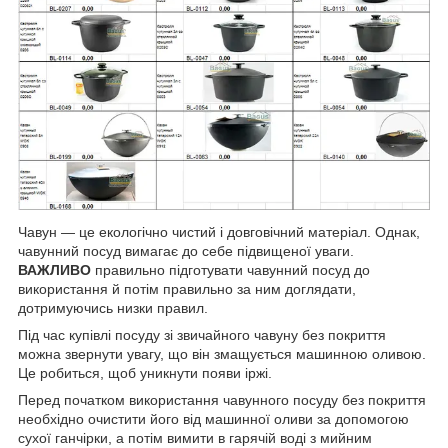
Чавун — це екологічно чистий і довговічний матеріал. Однак,
чавунний посуд вимагає до себе підвищеної уваги.
ВАЖЛИВО
правильно підготувати чавунний посуд до
використання й потім правильно за ним доглядати,
дотримуючись низки правил.
Під час купівлі посуду зі звичайного чавуну без покриття
можна звернути увагу, що він змащується машинною оливою.
Це робиться, щоб уникнути появи іржі.
Перед початком використання чавунного посуду без покриття
необхідно очистити його від машинної оливи за допомогою
сухої ганчірки, а потім вимити в гарячій воді з мийним