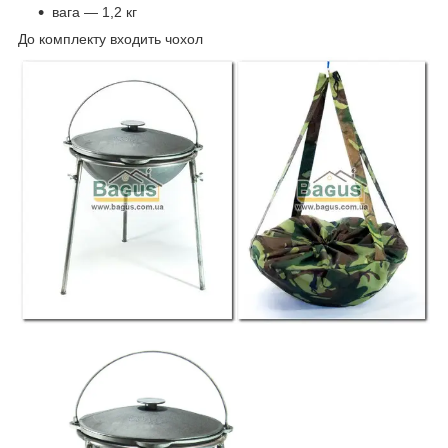
вага — 1,2 кг
До комплекту входить чохол