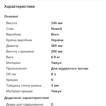
Характеристики
Основні
Висота
140 мм
Стан
Новий
Виробник
Біол
Країна виробник
Україна
Діаметр
360 мм
Висота з кришкою
200 мм
Вага
6.9 кг
Матеріал
Чавун
Призначення
Для відкритого вогню
Об`єм
8 л
Кришка
Є
Товщина стінок казана
4 мм
Матеріал кришки
Чавун
Додаткові характеристики
Дужка для підвішування
Є