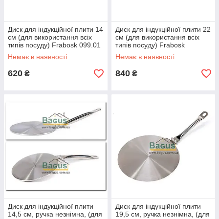
Диск для індукційної плити 14
Диск для індукційної плити 22
см (для використання всіх
см (для використання всіх
типів посуду) Frabosk 099.01
типів посуду) Frabosk
099.02.3
Немає в наявності
Немає в наявності
620
840
₴
₴
Диск для індукційної плити
Диск для індукційної плити
14,5 см, ручка незнімна, (для
19,5 см, ручка незнімна, (для