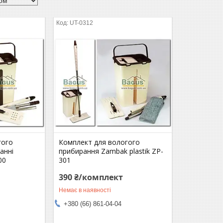
UT-0312
гого
Комплект для вологого
анні
прибирання Zambak plastik ZP-
00
301
390 ₴/комплект
Немає в наявності
+380 (66) 861-04-04