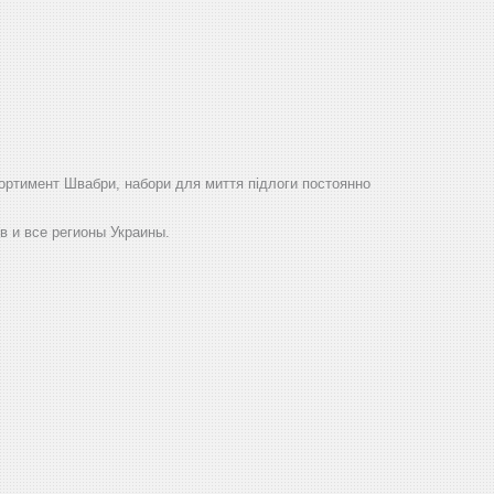
ортимент Швабри, набори для миття підлоги постоянно
в и все регионы Украины.