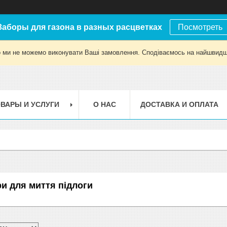
Заборы для газона в разных расцветках
Посмотреть
о ми не можемо виконувати Ваші замовлення. Сподіваємось на найшвидш
ВАРЫ И УСЛУГИ
О НАС
ДОСТАВКА И ОПЛАТА
и для миття підлоги