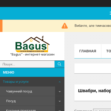
Вибачте, але тимчасов
ГЛАВНАЯ
ТО
"Bagus" - интернет-магазин
Товары и услуги
Швабри, набор
Чавунний посуд
Посуд
Кухонне приладдя