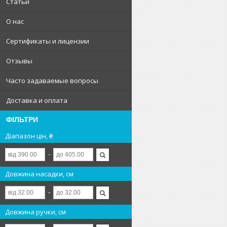
Статьи
О нас
Сертификаты и лицензии
Отзывы
Часто задаваемые вопросы
Доставка и оплата
ФІЛЬТРИ
Діапазон цін, ₴
Довжина насадки, см
Довжина ручки, см