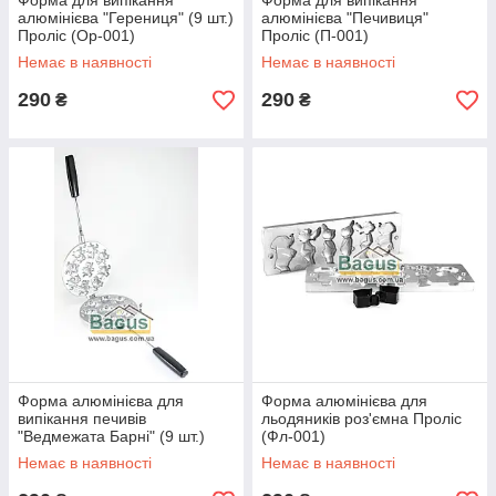
Форма для випікання
Форма для випікання
алюмінієва "Герениця" (9 шт.)
алюмінієва "Печивиця"
Проліс (Ор-001)
Проліс (П-001)
Немає в наявності
Немає в наявності
290
290
₴
₴
Форма алюмінієва для
Форма алюмінієва для
випікання печивів
льодяників роз'ємна Проліс
"Ведмежата Барні" (9 шт.)
(Фл-001)
Проліс (М-001)
Немає в наявності
Немає в наявності