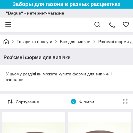
Заборы для газона в разных расцветках
"Bagus" - интернет-магазин
Товари та послуги
Все для випічки
Роз'ємні форми д
Роз'ємні форми для випічки
У цьому розділі ви можете купити форми для випічки і
запікання
Сортування
0
Фільтри