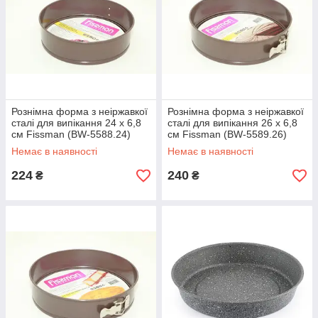
Рознімна форма з неіржавкої
Рознімна форма з неіржавкої
сталі для випікання 24 x 6,8
сталі для випікання 26 x 6,8
см Fissman (BW-5588.24)
см Fissman (BW-5589.26)
Немає в наявності
Немає в наявності
224
240
₴
₴