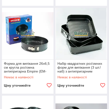
Форма для випікання 26х6,5
Набір квадратних роз'ємних
см кругла роз'ємна
форм для випікання (3 шт./
антипригарна Empire (EM-
наб) з антипригарним
9732)
покриттям 24,26,28 Empire
Немає в наявності
Немає в наявності
EM-9833
Ціну уточнюйте
Ціну уточнюйте