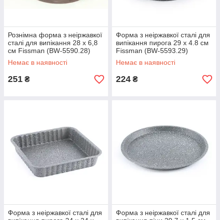
Рознімна форма з неіржавкої
Форма з неіржавкої сталі для
сталі для випікання 28 x 6,8
випікання пирога 29 х 4.8 см
см Fissman (BW-5590.28)
Fissman (BW-5593.29)
Немає в наявності
Немає в наявності
251
224
₴
₴
Форма з неіржавкої сталі для
Форма з неіржавкої сталі для