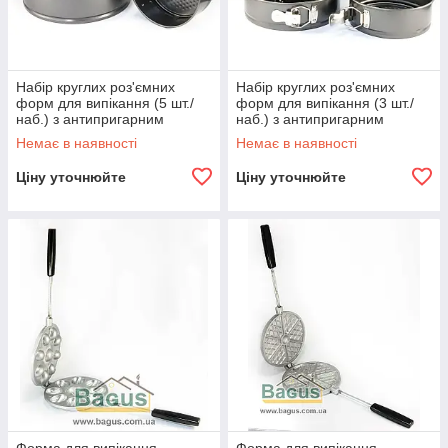
Набір круглих роз'ємних
Набір круглих роз'ємних
форм для випікання (5 шт./
форм для випікання (3 шт./
наб.) з антипригарним
наб.) з антипригарним
покриттям 18,20,22,24,26
покриттям 18,20,22 см
Немає в наявності
Немає в наявності
Empire EM-9846
Empire (EM-9847)
Ціну уточнюйте
Ціну уточнюйте