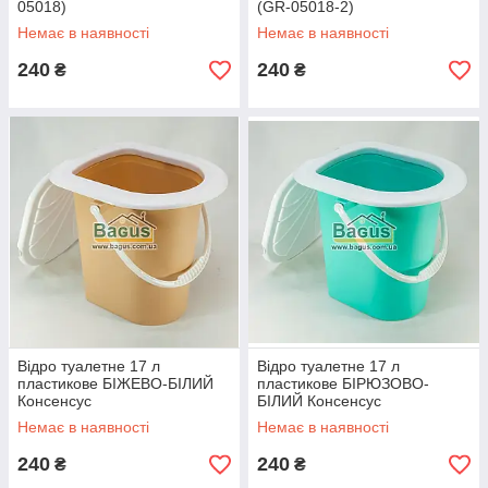
05018)
(GR-05018-2)
Немає в наявності
Немає в наявності
240
240
₴
₴
Відро туалетне 17 л
Відро туалетне 17 л
пластикове БІЖЕВО-БІЛИЙ
пластикове БІРЮЗОВО-
Консенсус
БІЛИЙ Консенсус
Немає в наявності
Немає в наявності
240
240
₴
₴