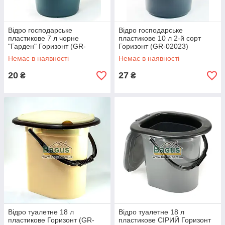
Відро господарське
Відро господарське
пластикове 7 л чорне
пластикове 10 л 2-й сорт
"Гарден" Горизонт (GR-
Горизонт (GR-02023)
02009)
Немає в наявності
Немає в наявності
20
27
₴
₴
Відро туалетне 18 л
Відро туалетне 18 л
пластикове Горизонт (GR-
пластикове СІРИЙ Горизонт