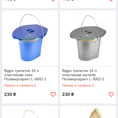
Відро туалетне 16 л
Відро туалетне 16 л
пластикове синє
пластикове металік
Полімергарант L-3002-1
Полімергарант L-3002-2
Немає в наявності
Немає в наявності
230
230
₴
₴