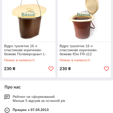
Відро туалетне 16 л
Відро туалетне 16 л
пластикове коричнево-
пластикове коричнево-
бежеве Полімергарант L-
бежеве Юні FR-112
3002-3
Немає в наявності
Немає в наявності
230
230
₴
₴
Про нас
Рейтинг не сформований
Менше 5 відгуків за останній рік
Працює з 07.04.2013