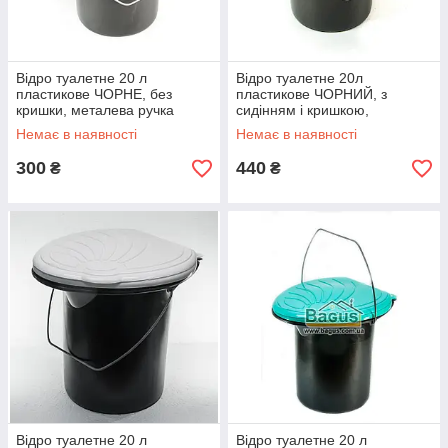
Відро туалетне 20 л
Відро туалетне 20л
пластикове ЧОРНЕ, без
пластикове ЧОРНИЙ, з
кришки, металева ручка
сидінням і кришкою,
металева ручка
Немає в наявності
Немає в наявності
300
440
₴
₴
Відро туалетне 20 л
Відро туалетне 20 л