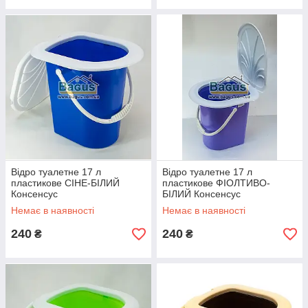
Відро туалетне 17 л
Відро туалетне 17 л
пластикове СІНЕ-БІЛИЙ
пластикове ФІОЛТИВО-
Консенсус
БІЛИЙ Консенсус
Немає в наявності
Немає в наявності
240
240
₴
₴