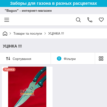
Заборы для газона в разных расцветках
"Bagus" - интернет-магазин
Товари та послуги
УЦІНКА !!!
УЦІНКА !!!
Сортування
0
Фільтри
Уценка