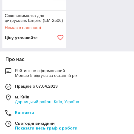
Соковижималка для
цитрусових Empire (EM-2506)
Немає в наявності
Ціну уточнюйте
Про нас
Рейтинг не сформований
Менше 5 відгуків за останній рік
Працює з 07.04.2013
м. Київ
Дарницький район, Київ, Україна
Контакти
Сьогодні вихідний
Показати весь графік роботи