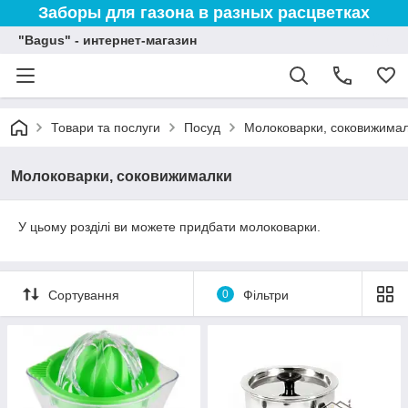
Заборы для газона в разных расцветках
"Bagus" - интернет-магазин
Товари та послуги
Посуд
Молоковарки, соковижима
Молоковарки, соковижималки
У цьому розділі ви можете придбати молоковарки.
Сортування
0
Фільтри