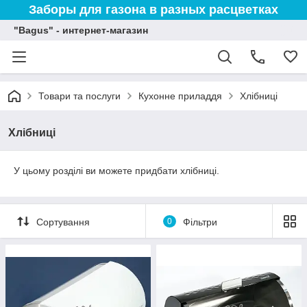
Заборы для газона в разных расцветках
"Bagus" - интернет-магазин
Товари та послуги
Кухонне приладдя
Хлібниці
Хлібниці
У цьому розділі ви можете придбати хлібниці.
Сортування
0
Фільтри