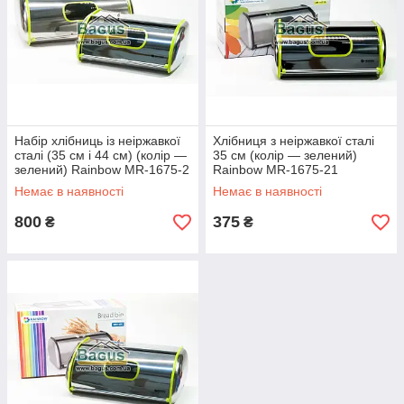
Набір хлібниць із неіржавкої
Хлібниця з неіржавкої сталі
сталі (35 см і 44 см) (колір —
35 см (колір — зелений)
зелений) Rainbow MR-1675-2
Rainbow MR-1675-21
Немає в наявності
Немає в наявності
800
375
₴
₴