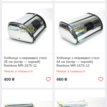
Хлібниця з неіржавкої сталі
Хлібниця з неіржавкої сталі
35 см (колір — чорний)
44 см (колір — чорний)
Rainbow MR-1675-11
Rainbow MR-1675-12
Немає в наявності
Немає в наявності
400
460
₴
₴