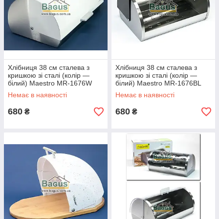
Хлібниця 38 см сталева з
Хлібниця 38 см сталева з
кришкою зі сталі (колір —
кришкою зі сталі (колір —
білий) Maestro MR-1676W
білий) Maestro MR-1676BL
Немає в наявності
Немає в наявності
680
680
₴
₴