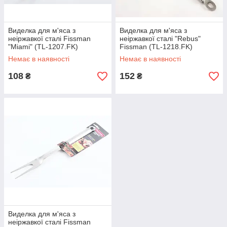
Виделка для м'яса з
Виделка для м'яса з
неіржавкої сталі Fissman
неіржавкої сталі "Rebus"
"Miami" (TL-1207.FK)
Fissman (TL-1218.FK)
Немає в наявності
Немає в наявності
108
152
₴
₴
Виделка для м'яса з
неіржавкої сталі Fissman