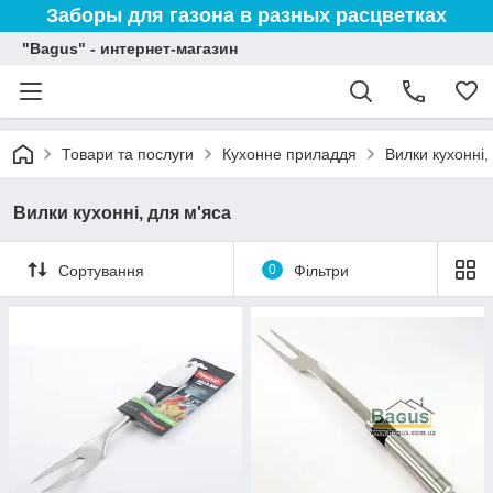
Заборы для газона в разных расцветках
"Bagus" - интернет-магазин
Товари та послуги
Кухонне приладдя
Вилки кухонні,
Вилки кухонні, для м'яса
Сортування
0
Фільтри