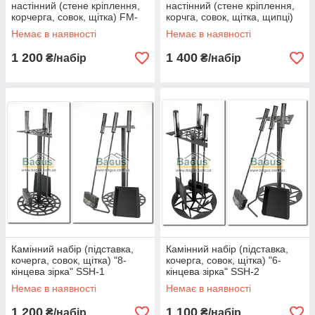
настінний (стене кріплення,
настінний (стене кріплення,
корчерга, совок, щітка) FM-
корчга, совок, щітка, щипці)
0048
FM-0049
Немає в наявності
Немає в наявності
1 200
1 400
₴/набір
₴/набір
Камінний набір (підставка,
Камінний набір (підставка,
кочерга, совок, щітка) "8-
кочерга, совок, щітка) "6-
кінцева зірка" SSH-1
кінцева зірка" SSH-2
Немає в наявності
Немає в наявності
1 200
1 100
₴/набір
₴/набір