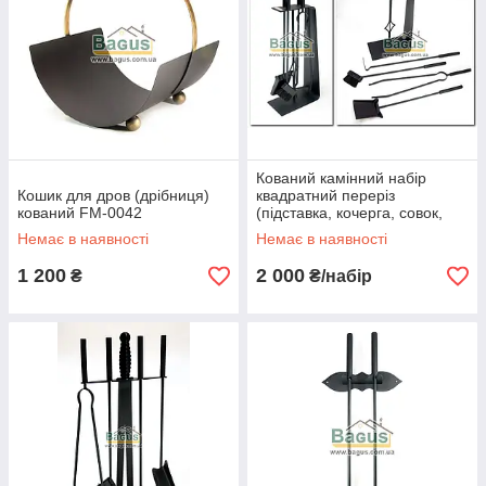
Кований камінний набір
Кошик для дров (дрібниця)
квадратний переріз
кований FM-0042
(підставка, кочерга, совок,
щітка, щипці) FM-0045
Немає в наявності
Немає в наявності
1 200
2 000
₴
₴/набір