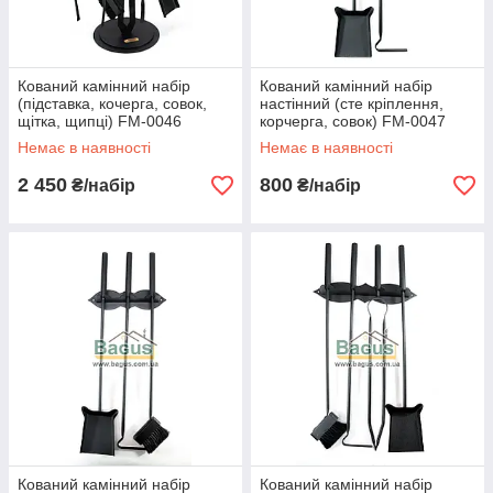
Кований камінний набір
Кований камінний набір
(підставка, кочерга, совок,
настінний (сте кріплення,
щітка, щипці) FM-0046
корчерга, совок) FM-0047
Немає в наявності
Немає в наявності
2 450
800
₴/набір
₴/набір
Кований камінний набір
Кований камінний набір