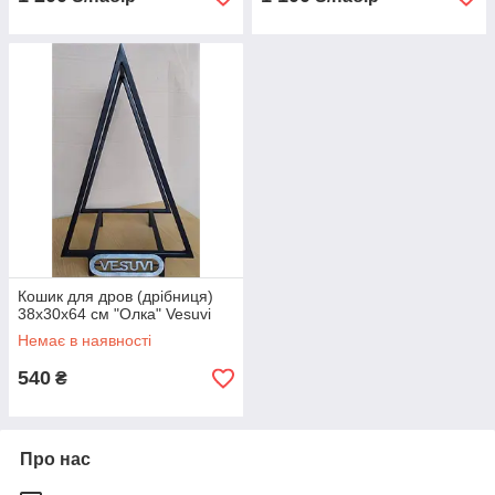
Кошик для дров (дрібниця)
38х30х64 см "Oлка" Vesuvi
Немає в наявності
540
₴
Про нас