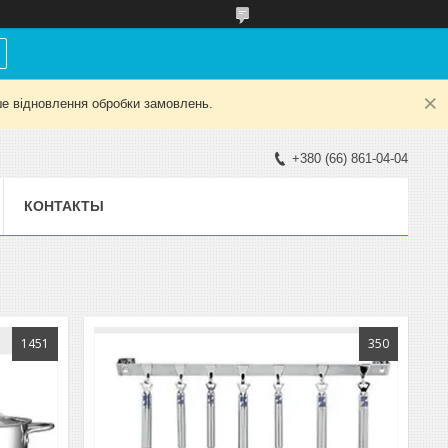
е відновлення обробки замовлень.
+380 (66) 861-04-04
КОНТАКТЫ
1451
350