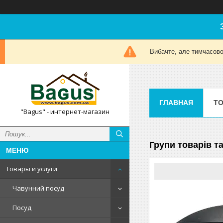
Вибачте, але тимчасов
ГЛАВНАЯ
ТО
"Bagus" - интернет-магазин
Групи товарів т
Товары и услуги
Чавунний посуд
Посуд