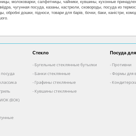
тницы, молоковарки, салфетницы, чайники, кувшины, кухонные принадле
вёдра, чугунная посуда, казаны, кастрюли, сковороды, посуда из термос
, обробні дошки, підноси, товари для барів, бочки, баки, каністри, комо
шого.
Стекло
Посуда дл
Бугельные стеклянные бутылки
Противни
 посуда
Банки стеклянные
Формы для 
классика
Графины стеклянные
Кондитерск
гриль
Кувшины стеклянные
WOK (ВОК)
угунные