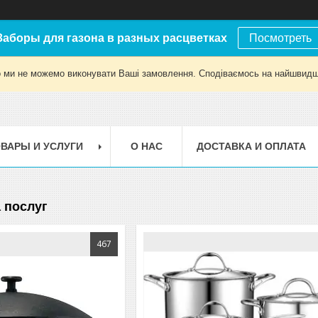
Заборы для газона в разных расцветках
Посмотреть
о ми не можемо виконувати Ваші замовлення. Сподіваємось на найшвидш
ВАРЫ И УСЛУГИ
О НАС
ДОСТАВКА И ОПЛАТА
а послуг
467