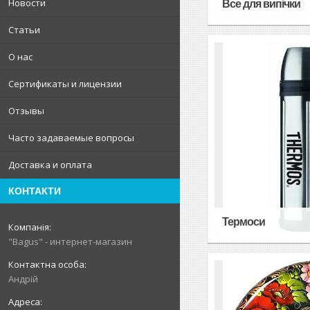
Новости
Все для випічки
Статьи
О нас
Сертификаты и лицензии
Отзывы
Часто задаваемые вопросы
Доставка и оплата
КОНТАКТИ
Термоси
"Bagus" - интернет-магазин
Андрій