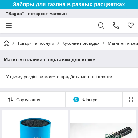
Заборы для газона в разных расцветках
"Bagus" - интернет-магазин
Товари та послуги
Кухонне приладдя
Магнітні планк
Магнітні планки і підставки для ножів
У цьому розділі ви можете придбати магнітні планки.
Сортування
0
Фільтри