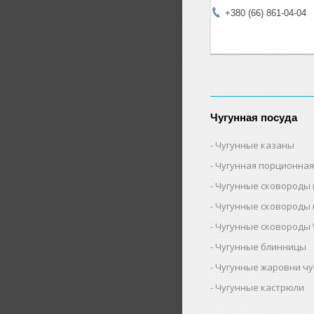
+380 (66) 861-04-04
Чугунная посуда
Чугунные казаны
Чугунная порционная
Чугунные сковороды 
Чугунные сковороды 
Чугунные сковороды 
Чугунные блинницы
Чугунные жаровни ч
Чугунные кастрюли