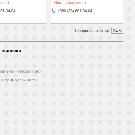
ності
Немає в наявності
861-04-04
+380 (66) 861-04-04
я выпечки
выпечки хлеба и паок
ие принадлежности