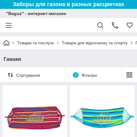
Заборы для газона в разных расцветках
"Bagus" - интернет-магазин
Товари та послуги
Товари для відпочинку та спорту
Гамаки
Сортування
0
Фільтри