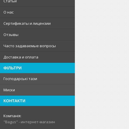
Статьи
О нас
Сертификаты и лицензии
Отзывы
Часто задаваемые вопросы
Доставка и оплата
ФІЛЬТРИ
Господарські тази
Миски
КОНТАКТИ
"Bagus" - интернет-магазин