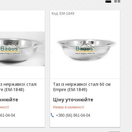
EM-1849
 з неіржавкої сталі
Таз із неіржавкої сталі 60 см
re (EM-1848)
Empire (EM-1849)
очнюйте
Ціну уточнюйте
ності
Немає в наявності
861-04-04
+380 (66) 861-04-04