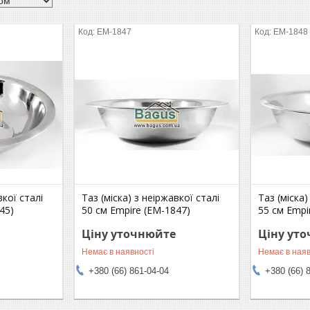
EM-1847
EM-1848
вкої сталі
Таз (міска) з неіржавкої сталі
Таз (міска)
45)
50 см Empire (EM-1847)
55 см Empi
Ціну уточнюйте
Ціну ут
Немає в наявності
Немає в наяв
+380 (66) 861-04-04
+380 (66) 