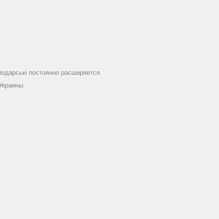
подарські постоянно расширяется.
Украины.