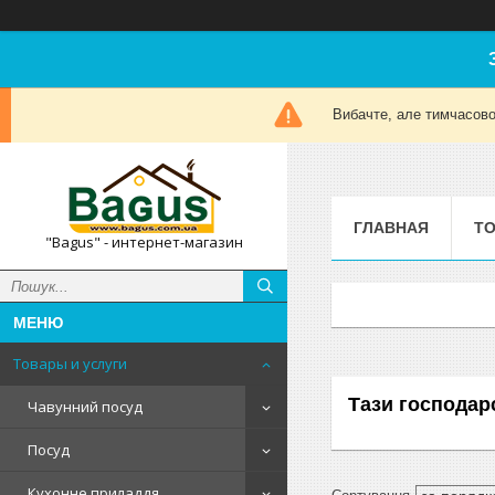
Вибачте, але тимчасов
ГЛАВНАЯ
ТО
"Bagus" - интернет-магазин
Товары и услуги
Тази господар
Чавунний посуд
Посуд
Кухонне приладдя