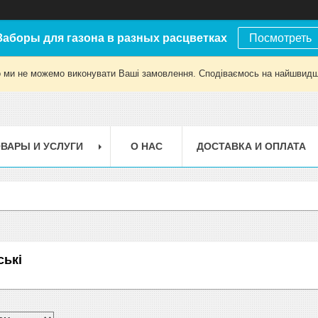
Заборы для газона в разных расцветках
Посмотреть
о ми не можемо виконувати Ваші замовлення. Сподіваємось на найшвидш
ВАРЫ И УСЛУГИ
О НАС
ДОСТАВКА И ОПЛАТА
ські