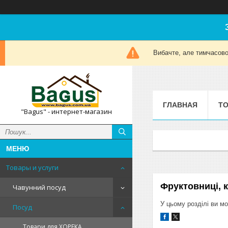
Вибачте, але тимчасов
ГЛАВНАЯ
ТО
"Bagus" - интернет-магазин
Товары и услуги
Фруктовниці, 
Чавунний посуд
У цьому розділі ви м
Посуд
Товари для ХОРЕКА