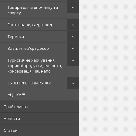
Товари для відпочинку та
спорту
Госптовари, сад, город
Термоси
Вази, інтер'єр і декор
Туристичне харчування,
харчові продукти, тушонка,
консервація, чаї, напої
СУВЕНІРИ, ПОДАРУНКИ
УЦІНКА !!!
Прайс-листы
Новости
Статьи