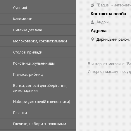
"Bagus" - интернет
Супниці
Кавомолки
Андрій
Ситечка для чаю
Дарницький район, 
Молоковарки, соковижималки
Столові прилади
Кокотниці, жульенницы
В интернет-магазине "B
Интернет-магазин посу
Підноси, рибниці
Банки, ємності для зберігання,
лимонадники
Набори для спецій (спецовники)
Пляшки
Глечики, набори зі склянками