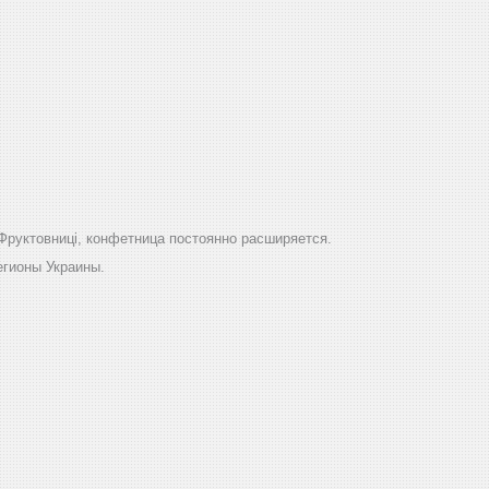
Фруктовниці, конфетница постоянно расширяется.
егионы Украины.