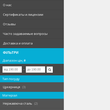
О нас
Сертификаты и лицензии
Отзывы
Часто задаваемые вопросы
Доставка и оплата
ФІЛЬТРИ
Діапазон цін, ₴
Тип посуду
Цукерниця
3
Матеріал
Нержавіюча сталь
2