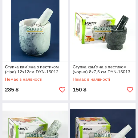
Ступка кам'яна з пестиком
Ступка кам'яна з пестиком
(сіра) 12х12см DYN-15012
(чорна) 8х7,5 см DYN-15013
Немає в наявності
Немає в наявності
285
150
₴
₴