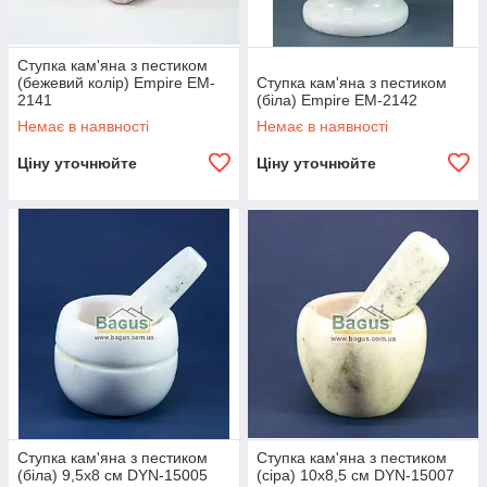
Ступка кам'яна з пестиком
(бежевий колір) Empire EM-
Ступка кам'яна з пестиком
2141
(біла) Empire EM-2142
Немає в наявності
Немає в наявності
Ціну уточнюйте
Ціну уточнюйте
Ступка кам'яна з пестиком
Ступка кам'яна з пестиком
(біла) 9,5х8 см DYN-15005
(сіра) 10х8,5 см DYN-15007