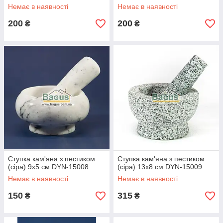
Немає в наявності
Немає в наявності
200
200
₴
₴
Ступка кам'яна з пестиком
Ступка кам'яна з пестиком
(сіра) 9х5 см DYN-15008
(сіра) 13х8 см DYN-15009
Немає в наявності
Немає в наявності
150
315
₴
₴