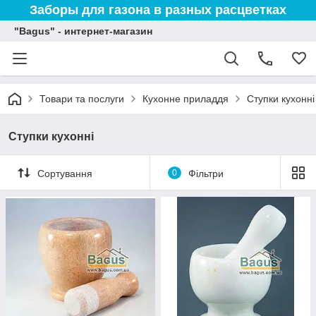
Заборы для газона в разных расцветках
"Bagus" - интернет-магазин
Товари та послуги
Кухонне приладдя
Ступки кухонні
Ступки кухонні
Сортування
0
Фільтри