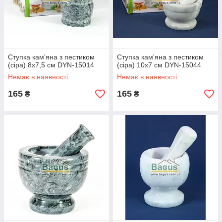
Ступка кам'яна з пестиком
Ступка кам'яна з пестиком
(сіра) 8х7,5 см DYN-15014
(сіра) 10х7 см DYN-15044
Немає в наявності
Немає в наявності
165
165
₴
₴