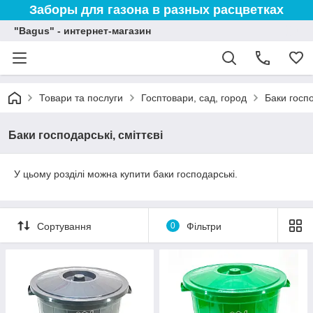
Заборы для газона в разных расцветках
"Bagus" - интернет-магазин
Товари та послуги
Госптовари, сад, город
Баки госпо
Баки господарські, сміттєві
У цьому розділі можна купити баки господарські.
Сортування
0
Фільтри