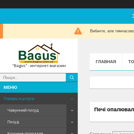
Вибачте, але тимчасов
ГЛАВНАЯ
ТО
"Bagus" - интернет-магазин
Товары и услуги
Печі опалювал
Чавунний посуд
Посуд
Кухонне приладдя