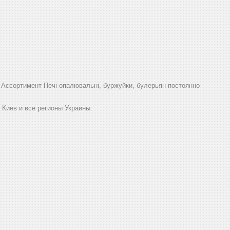
.
Ассортимент Печі опалювальні, буржуйки, булерьян постоянно
 Киев и все регионы Украины.