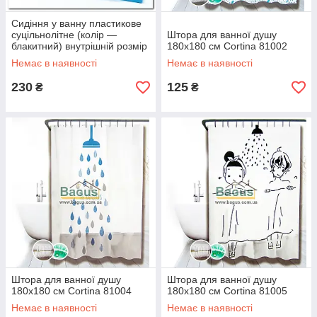
Сидіння у ванну пластикове
суцільнолітне (колір —
Штора для ванної душу
блакитний) внутрішній розмір
180х180 см Cortina 81002
54 см
Немає в наявності
Немає в наявності
230
125
₴
₴
Штора для ванної душу
Штора для ванної душу
180х180 см Cortina 81004
180х180 см Cortina 81005
Немає в наявності
Немає в наявності