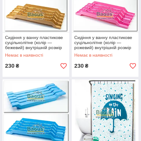
Сидіння у ванну пластикове
Сидіння у ванну пластикове
суцільнолітне (колір —
суцільнолітне (колір —
бежевий) внутрішній розмір
рожевий) внутрішній розмір
54 см
54 см
Немає в наявності
Немає в наявності
230
230
₴
₴