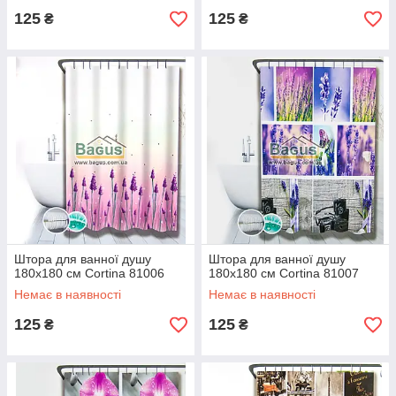
125
125
₴
₴
Штора для ванної душу
Штора для ванної душу
180х180 см Cortina 81006
180х180 см Cortina 81007
Немає в наявності
Немає в наявності
125
125
₴
₴