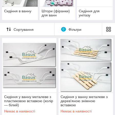
Сидіння в ванну
Штори (фіранки)
Сидіння для
для ванн
унітазу
Сортування
0
Фільтри
Сидіння у ванну металеве з
Сидіння у ванну металеве з
пластиковою вставкою (колір
дерев'яною знімною
— білий)
вставкою
Немає в наявності
Немає в наявності