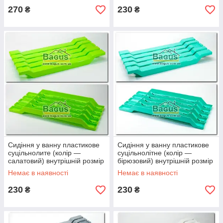
270
230
₴
₴
Сидіння у ванну пластикове
Сидіння у ванну пластикове
суцільнолите (колір —
суцільнолітне (колір —
салатовий) внутрішній розмір
бірюзовий) внутрішній розмір
54 см
54 см
Немає в наявності
Немає в наявності
230
230
₴
₴