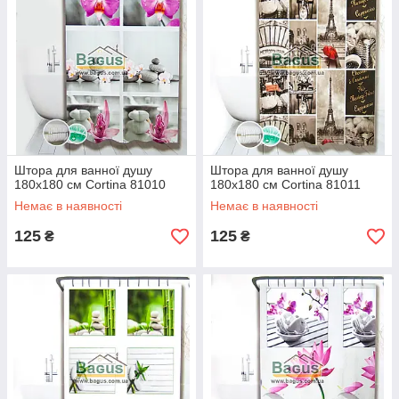
Штора для ванної душу
Штора для ванної душу
180х180 см Cortina 81010
180х180 см Cortina 81011
Немає в наявності
Немає в наявності
125
125
₴
₴