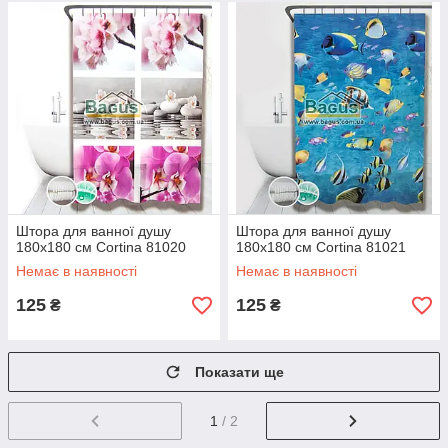
Штора для ванної душу
Штора для ванної душу
180х180 см Cortina 81020
180х180 см Cortina 81021
Немає в наявності
Немає в наявності
125
125
₴
₴
Показати ще
1
/ 2