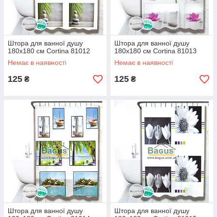
Штора для ванної душу
Штора для ванної душу
180х180 см Cortina 81012
180х180 см Cortina 81013
Немає в наявності
Немає в наявності
125
125
₴
₴
Штора для ванної душу
Штора для ванної душу