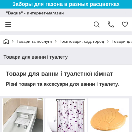
Заборы для газона в разных расцветках
"Bagus" - интернет-магазин
Товари та послуги
Госптовари, сад, город
Товари для
Товари для ванни і туалету
Товари для ванни і туалетної кімнат
Різні товари та аксесуари для ванни і туалету.