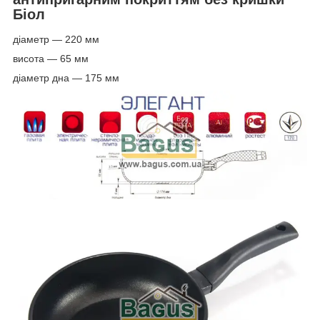
Біол
діаметр — 220 мм
висота — 65 мм
діаметр дна — 175 мм