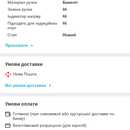
Матеріал ручок
Бакеліт
Знімна ручка
Ні
Індикатор нагріву
Ні
Підходить для індукційних
Ні
плит
Стан
Новий
Приховати
Умови доставки
Нова Пошта
Всі умови доставки
Умови оплати
Готівкою (при самовивозі або кур'єрської доставки по
Києву)
Безготівковий розрахунок (для юросіб)