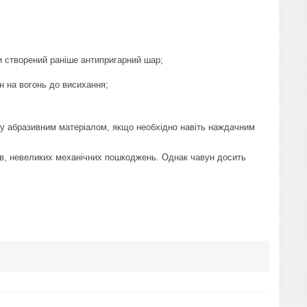
и створений раніше антипригарний шар;
 на вогонь до висихання;
жу абразивним матеріалом, якщо необхідно навіть наждачним
ів, невеликих механічних пошкоджень. Однак чавун досить