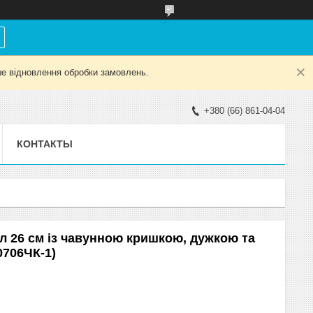
е відновлення обробки замовлень.
+380 (66) 861-04-04
КОНТАКТЫ
л 26 см із чавунною кришкою, дужкою та
0706ЧК-1)