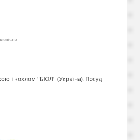
вленістю
ю і чохлом "БІОЛ" (Україна). Посуд