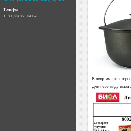
+380 (66) 861-04-04
В асортименті інтерн
Для перегляду всього