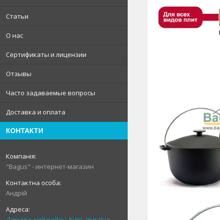
Статьи
О нас
Сертификаты и лицензии
Отзывы
Часто задаваемые вопросы
Доставка и оплата
КОНТАКТИ
"Bagus" - интернет-магазин
Андрій
Дарницький район, Київ, Україна