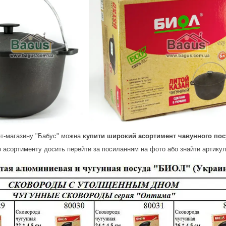
ет-магазину "Бабус" можна
купити широкий асортимент чавунного пос
 асортименту досить перейти за посиланням на фото або знайти артикул,