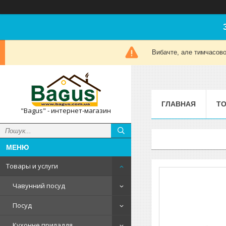
Вибачте, але тимчасов
ГЛАВНАЯ
ТО
"Bagus" - интернет-магазин
Товары и услуги
Чавунний посуд
Посуд
Кухонне приладдя