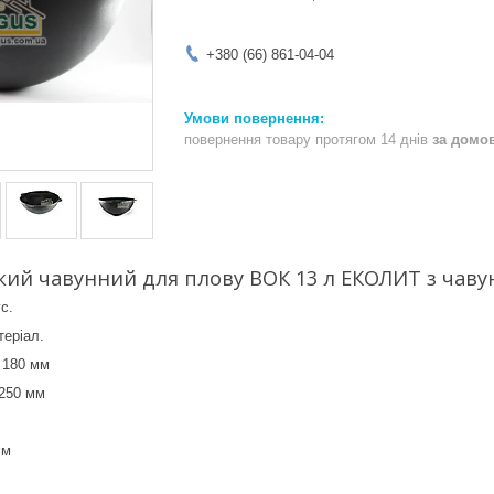
+380 (66) 861-04-04
повернення товару протягом 14 днів
за домо
ький чавунний для плову ВОК 13 л ЕКОЛИТ з ча
с.
теріал.
 180 мм
250 мм
мм