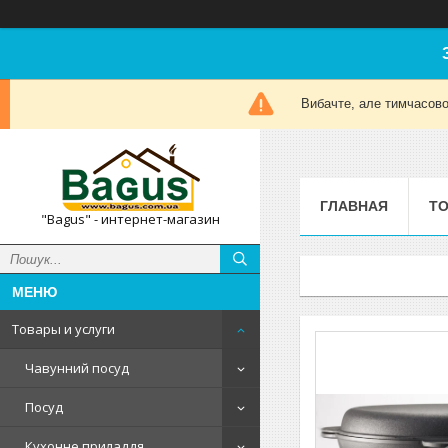
Вибачте, але тимчасов
ГЛАВНАЯ
ТО
"Bagus" - интернет-магазин
Товары и услуги
Чавунний посуд
Посуд
Кухонне приладдя