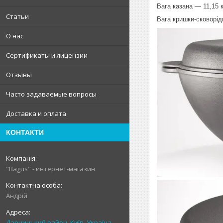
Вага казана — 11,15 к
Статьи
Вага кришки-сковорід
О нас
Сертификаты и лицензии
Отзывы
Часто задаваемые вопросы
Доставка и оплата
КОНТАКТИ
"Bagus" - интернет-магазин
Андрій
Дарницький район, Київ, Україна