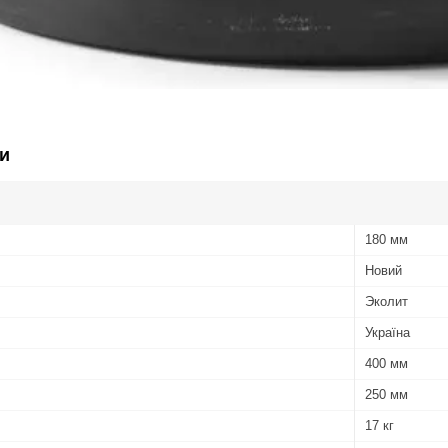
и
180 мм
Новий
Эколит
Україна
400 мм
250 мм
17 кг