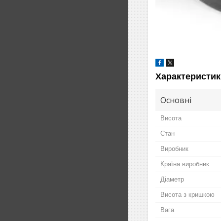
Характеристик
Основні
Висота
Стан
Виробник
Країна виробник
Діаметр
Висота з кришкою
Вага