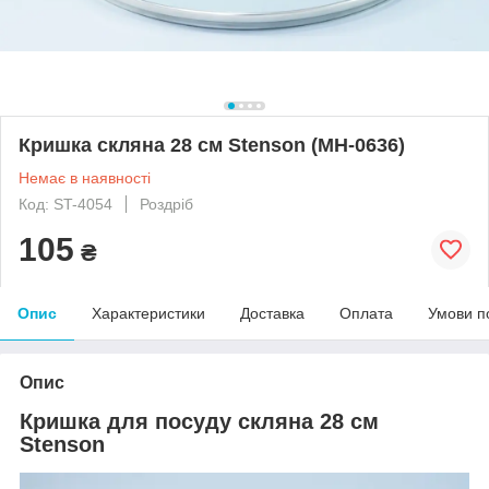
Кришка скляна 28 см Stenson (MH-0636)
Немає в наявності
Код: ST-4054
Роздріб
105
₴
Опис
Характеристики
Доставка
Оплата
Умови п
Опис
Кришка для посуду скляна 28 см
Stenson