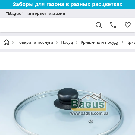
Заборы для газона в разных расцветках
"Bagus" - интернет-магазин
Товари та послуги
Посуд
Кришки для посуду
Кри