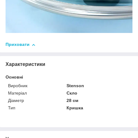
Приховати
Характеристики
Основні
Виробник
Stenson
Матеріал
Скло
Діаметр
28 см
Тип
Кришка