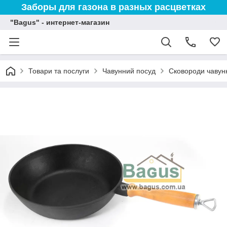
Заборы для газона в разных расцветках
"Bagus" - интернет-магазин
Товари та послуги
Чавунний посуд
Сковороди чавунн