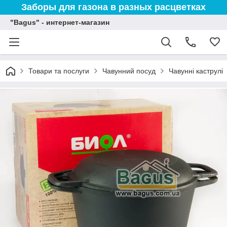
Заборы для газона в разных расцветках
"Bagus" - интернет-магазин
Товари та послуги
Чавунний посуд
Чавунні каструлі