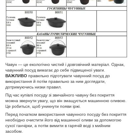
Чавун — це екологічно чистий і довговічний матеріал. Однак,
чавунний посуд вимагає до себе підвищеної уваги.
ВАЖЛИВО
правильно підготувати чавунний посуд до
використання й потім правильно за ним доглядати,
дотримуючись низки правил.
Під час купівлі посуду зі звичайного чавуну без покриття
можна звернути увагу, що він змащується машинною оливою.
Це робиться, щоб уникнути появи іржі.
Перед початком використання чавунного посуду без покриття
необхідно очистити його від машинної оливи за допомогою
сухої ганчірки, а потім вимити в гарячій воді з мийним
засобом.