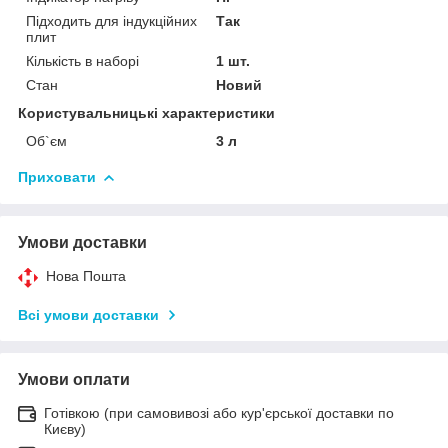
Підходить для індукційних
Так
плит
Кількість в наборі
1 шт.
Стан
Новий
Користувальницькі характеристики
Об`єм
3 л
Приховати
Умови доставки
Нова Пошта
Всі умови доставки
Умови оплати
Готівкою (при самовивозі або кур'єрської доставки по
Києву)