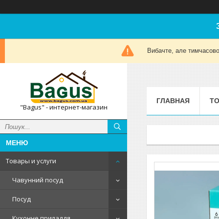
Вибачте, але тимчасов
ГЛАВНАЯ
ТО
"Bagus" - интернет-магазин
Товары и услуги
Чавунний посуд
Посуд
Кухонне приладдя