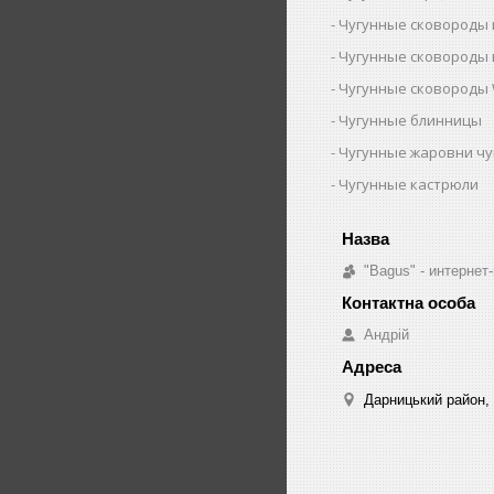
Чугунные сковороды 
Чугунные сковороды 
Чугунные сковороды 
Чугунные блинницы
Чугунные жаровни ч
Чугунные кастрюли
"Bagus" - интернет
Андрій
Дарницький район, 