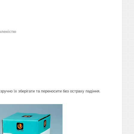
вленістю
ручно їх зберігати та переносити без остраху падіння.