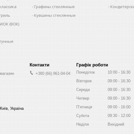
классика
Графины стеклянные
Кондитерск
гриль
Кувшины стеклянные
WOK (ВОК)
угунные
Графік роботи
Понеділок
10:00
16:30
-магазин
+380 (66) 861-04-04
Вівторок
09:00
16:30
Середа
09:00
16:30
Четвер
09:00
16:30
Пʼятниця
09:00
16:00
Київ, Україна
Субота
09:30
12:00
Неділя
Вихідний