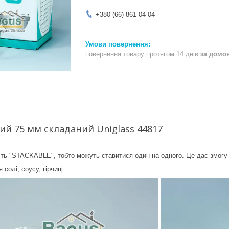
+380 (66) 861-04-04
повернення товару протягом 14 днів
за домо
ий 75 мм складаний Uniglass 44817
ть "STACKABLE", тобто можуть ставитися один на одного. Це дає змогу з
солі, соусу, гірчиці.