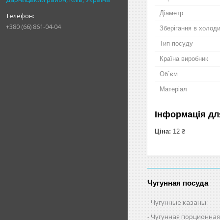
Діаметр
+380 (66) 861-04-04
Зберігання в холод
Тип посуду
Країна виробник
Об`єм
Матеріал
Інформація дл
Ціна:
12 ₴
Чугунная посуда
Чугунные казаны
Чугунная порционная