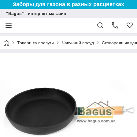
Заборы для газона в разных расцветках
"Bagus" - интернет-магазин
Товари та послуги
Чавунний посуд
Сковороди чавунн