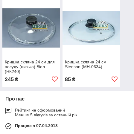
Кришка скляна 24 см для
Кришка скляна 24 см
посуду (низька) Біол
Stenson (MH-0634)
(НК240)
245
85
₴
₴
Про нас
Рейтинг не сформований
Менше 5 відгуків за останній рік
Працює з 07.04.2013