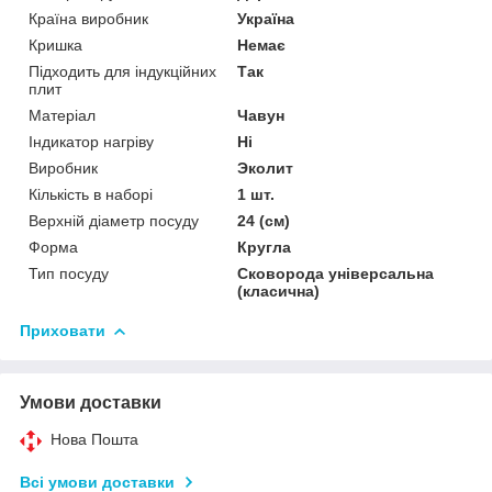
Країна виробник
Україна
Кришка
Немає
Підходить для індукційних
Так
плит
Матеріал
Чавун
Індикатор нагріву
Ні
Виробник
Эколит
Кількість в наборі
1 шт.
Верхній діаметр посуду
24 (см)
Форма
Кругла
Тип посуду
Сковорода універсальна
(класична)
Приховати
Умови доставки
Нова Пошта
Всі умови доставки