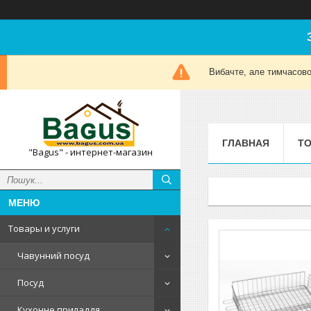
Вибачте, але тимчасов
ГЛАВНАЯ
ТО
"Bagus" - интернет-магазин
Товары и услуги
Чавунний посуд
Посуд
Кухонне приладдя