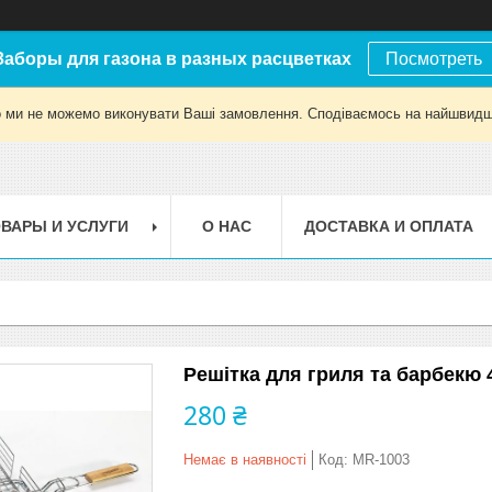
Заборы для газона в разных расцветках
Посмотреть
о ми не можемо виконувати Ваші замовлення. Сподіваємось на найшвидш
ВАРЫ И УСЛУГИ
О НАС
ДОСТАВКА И ОПЛАТА
Решітка для гриля та барбекю 
280 ₴
Немає в наявності
Код:
MR-1003