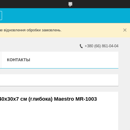
е відновлення обробки замовлень.
+380 (66) 861-04-04
КОНТАКТЫ
40х30х7 см (глибока) Maestro MR-1003