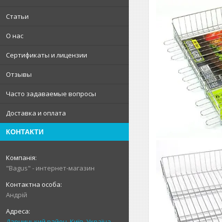
Статьи
О нас
Сертификаты и лицензии
Отзывы
Часто задаваемые вопросы
Доставка и оплата
КОНТАКТИ
"Bagus" - интернет-магазин
Андрій
Дарницький район, Київ, Україна