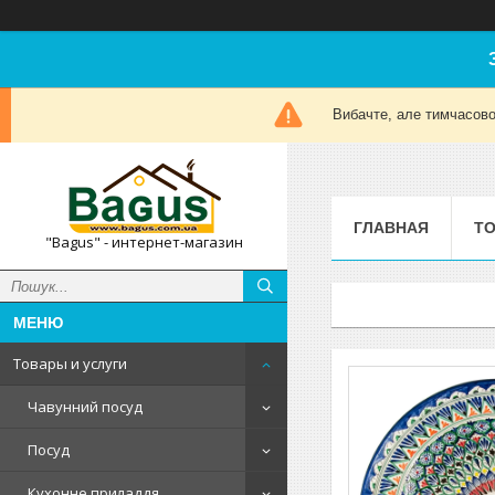
Вибачте, але тимчасов
ГЛАВНАЯ
ТО
"Bagus" - интернет-магазин
Товары и услуги
Чавунний посуд
Посуд
Кухонне приладдя