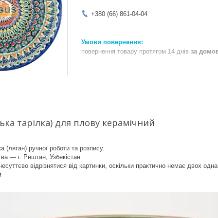
+380 (66) 861-04-04
повернення товару протягом 14 днів
за домо
ська тарілка) для плову керамічний
а (ляган) ручної роботи та розпису.
ва — г. Риштан, Узбекістан
суттєво відрізнятися від картинки, оскільки практично немає двох одна
м