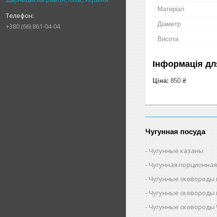
Матеріал
Діаметр
+380 (66) 861-04-04
Висота
Інформація дл
Ціна:
850 ₴
Чугунная посуда
Чугунные казаны
Чугунная порционная
Чугунные сковороды 
Чугунные сковороды 
Чугунные сковороды 