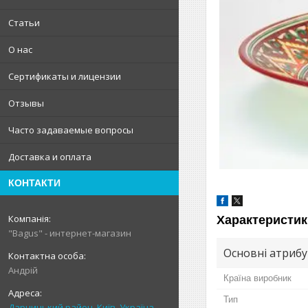
Статьи
О нас
Сертификаты и лицензии
Отзывы
Часто задаваемые вопросы
Доставка и оплата
КОНТАКТИ
Характеристик
"Bagus" - интернет-магазин
Основні атриб
Андрій
Країна виробник
Тип
Дарницький район, Київ, Україна