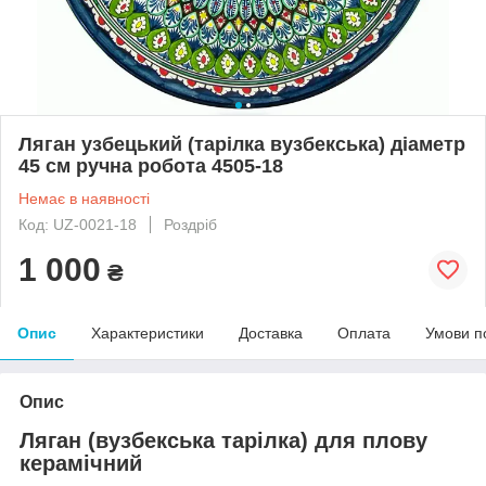
Ляган узбецький (тарілка вузбекська) діаметр
45 см ручна робота 4505-18
Немає в наявності
Код: UZ-0021-18
Роздріб
1 000
₴
Опис
Характеристики
Доставка
Оплата
Умови п
Опис
Ляган (вузбекська тарілка) для плову
керамічний