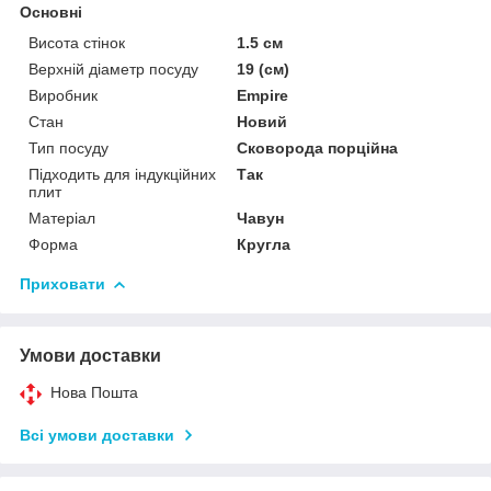
Основні
Висота стінок
1.5 см
Верхній діаметр посуду
19 (см)
Виробник
Empire
Стан
Новий
Тип посуду
Сковорода порційна
Підходить для індукційних
Так
плит
Матеріал
Чавун
Форма
Кругла
Приховати
Умови доставки
Нова Пошта
Всі умови доставки