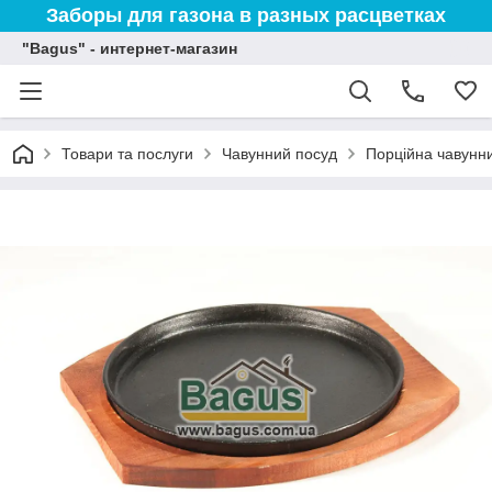
Заборы для газона в разных расцветках
"Bagus" - интернет-магазин
Товари та послуги
Чавунний посуд
Порційна чавунн