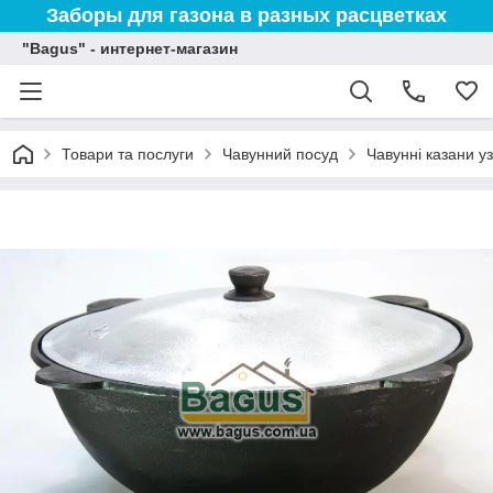
Заборы для газона в разных расцветках
"Bagus" - интернет-магазин
Товари та послуги
Чавунний посуд
Чавунні казани у