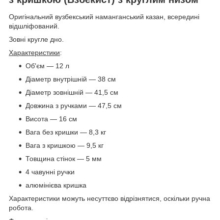
Оригінальний вузбекський наманганський казан, всередині
відшліфований.
Зовні кругле дно.
Характеристики
:
Об'єм — 12 л
Діаметр внутрішній — 38 см
Діаметр зовнішній — 41,5 см
Довжина з ручками — 47,5 см
Висота — 16 см
Вага без кришки — 8,3 кг
Вага з кришкою — 9,5 кг
Товщина стінок — 5 мм
4 чавунні ручки
алюмінієва кришка
Характеристики можуть несуттєво відрізнятися, оскільки ручна
робота.