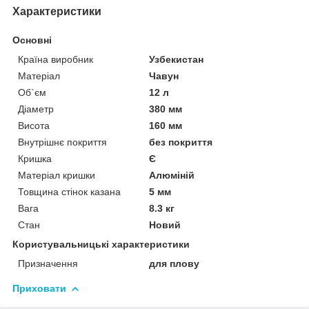
Характеристики
Основні
Країна виробник
Узбекистан
Матеріал
Чавун
Об`єм
12 л
Діаметр
380 мм
Висота
160 мм
Внутрішнє покриття
без покриття
Кришка
Є
Матеріал кришки
Алюміній
Товщина стінок казана
5 мм
Вага
8.3 кг
Стан
Новий
Користувальницькі характеристики
Призначення
для плову
Приховати