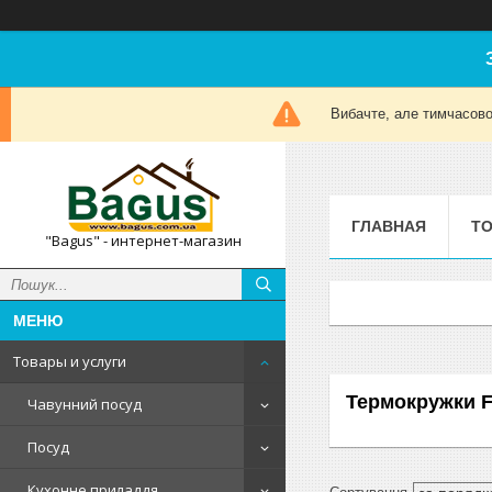
Вибачте, але тимчасов
ГЛАВНАЯ
ТО
"Bagus" - интернет-магазин
Товары и услуги
Термокружки 
Чавунний посуд
Посуд
Кухонне приладдя