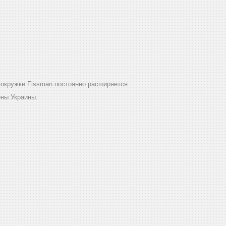
окружки Fissman постоянно расширяется.
оны Украины.