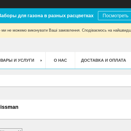
Заборы для газона в разных расцветках
Посмотреть
о ми не можемо виконувати Ваші замовлення. Сподіваємось на найшвидш
ВАРЫ И УСЛУГИ
О НАС
ДОСТАВКА И ОПЛАТА
Fissman